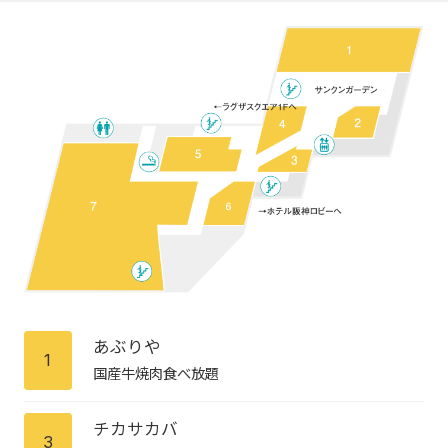
あぶりや
1
国産牛焼肉食べ放題
チカサカバ
3