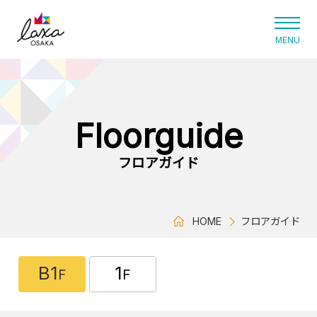
ラグザ大阪
Floorguide
フロアガイド
HOME
フロアガイド
B1
1
F
F