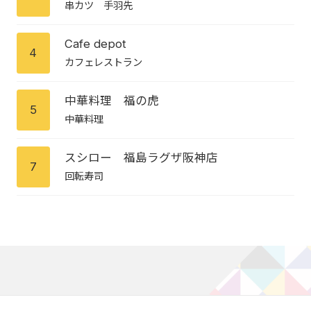
串カツ 手羽先
Cafe depot
4
カフェレストラン
中華料理 福の虎
5
中華料理
スシロー 福島ラグザ阪神店
7
回転寿司