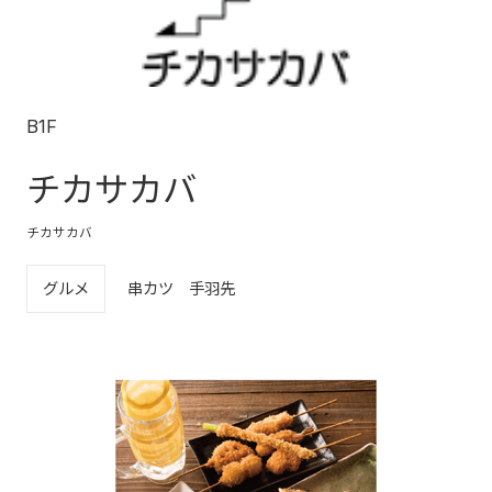
B1F
チカサカバ
チカサカバ
グルメ
串カツ 手羽先