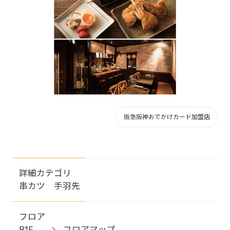
阪急阪神おでかけカード加盟店
詳細カテゴリ
串カツ 手羽先
フロア
B1F
フロアマップ