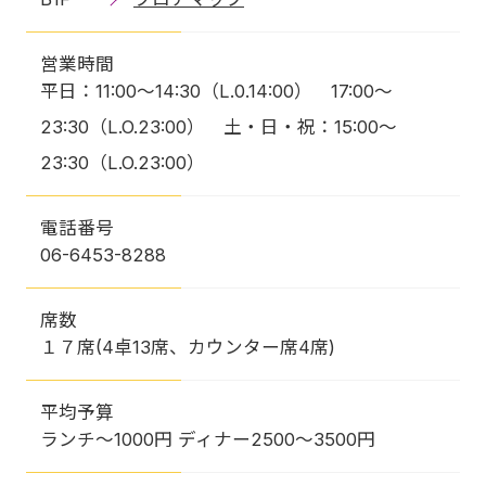
営業時間
平日：11:00～14:30（L.0.14:00） 17:00～
23:30（L.O.23:00） 土・日・祝：15:00～
23:30（L.O.23:00）
電話番号
06-6453-8288
席数
１７席(4卓13席、カウンター席4席)
平均予算
ランチ〜1000円 ディナー2500〜3500円