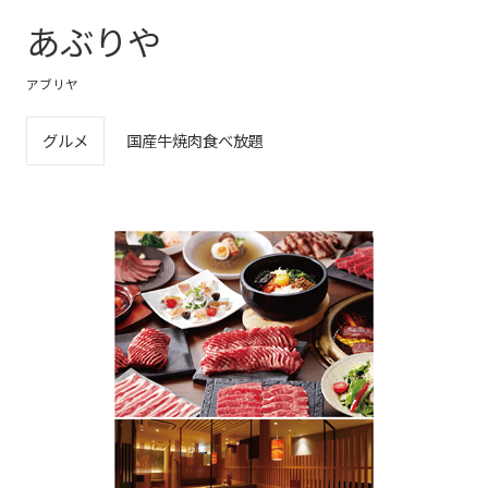
あぶりや
アブリヤ
グルメ
国産牛焼肉食べ放題